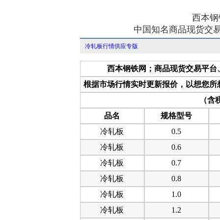
西本钢
中国知名商品现货交易
冷轧板行情供应专版
西本钢铁网；商品现货交易平台
根据市场行情实时更新报价，以想您所
（含税
品名
规格型号
冷轧板
0.5
冷轧板
0.6
冷轧板
0.7
冷轧板
0.8
冷轧板
1.0
冷轧板
1.2